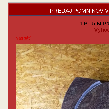
PREDAJ POMNÍKOV 
1 B-15-M Pa
Výhod
Naspäť