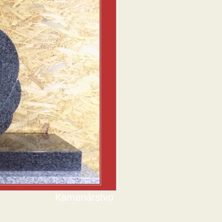
Kamenárstvo