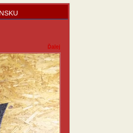
ENSKU
Ďalej